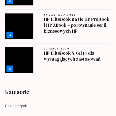
2
17 CZERWCA 2026
HP EliteBook na tle HP ProBook
i HP ZBook – porównanie serii
biznesowych HP
3
22 MAJA 2026
HP EliteBook X G1i 14 dla
wymagających zastosowań
4
Kategorie
Bez kategorii