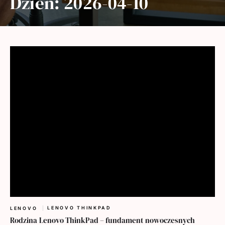
Dzień:
2026-04-10
LENOVO THINKPAD
LENOVO
Rodzina Lenovo ThinkPad – fundament nowoczesnych