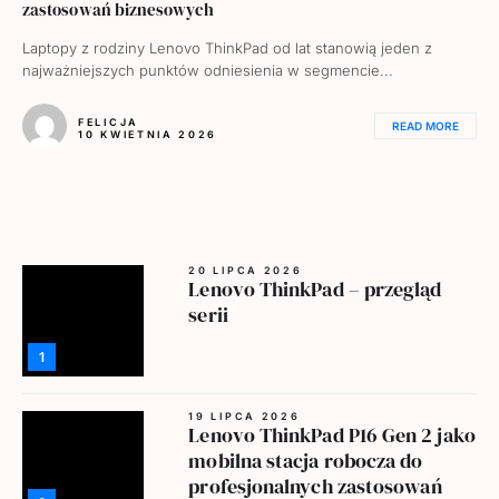
zastosowań biznesowych
Laptopy z rodziny Lenovo ThinkPad od lat stanowią jeden z
najważniejszych punktów odniesienia w segmencie...
FELICJA
READ MORE
10 KWIETNIA 2026
20 LIPCA 2026
Lenovo ThinkPad – przegląd
serii
1
19 LIPCA 2026
Lenovo ThinkPad P16 Gen 2 jako
mobilna stacja robocza do
profesjonalnych zastosowań