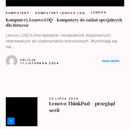
LENOVO
KOMPUTERY
KOMPUTERY LENOVO LOQ
Komputery Lenovo LOQ – komputery do zadań specjalnych
dla biznesu
Lenovo LOQ to linia laptopów i komputerów stacjonarnych
skierowanych do użytkowników biznesowych. Wyróżniają się
nie...
FELICJA
READ MORE
11 LISTOPADA 2024
20 LIPCA 2026
Lenovo ThinkPad – przegląd
serii
1