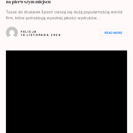
na pierwszym miejscu
Tusze do drukarek Epson cieszą się dużą popularnością wśród
firm, które potrzebują wysokiej jakości wydruków...
FELICJA
READ MORE
14 LISTOPADA 2024