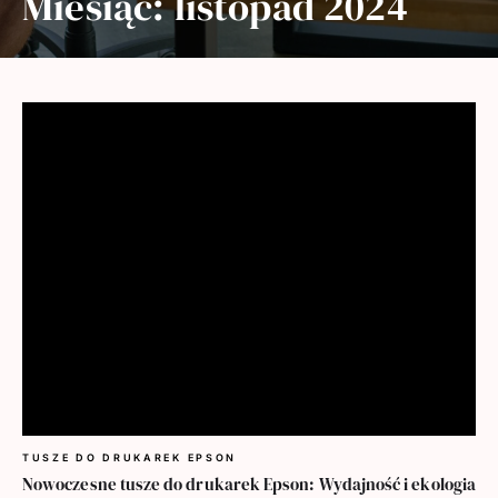
Miesiąc:
listopad 2024
TUSZE DO DRUKAREK EPSON
Nowoczesne tusze do drukarek Epson: Wydajność i ekologia