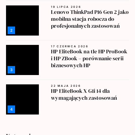
19 LIPCA 2026
Lenovo ThinkPad P16 Gen 2 jako
mobilna stacja robocza do
profesjonalnych zastosowań
2
17 CZERWCA 2026
HP EliteBook na tle HP ProBook
i HP ZBook – porównanie serii
biznesowych HP
3
22 MAJA 2026
HP EliteBook X G1i 14 dla
wymagających zastosowań
4