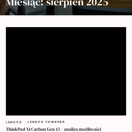
Miesiąc:
sierpień 2025
LENOVO THINKPAD
LENOVO
ThinkPad X1 Carbon Gen 13 – analiza możliwości