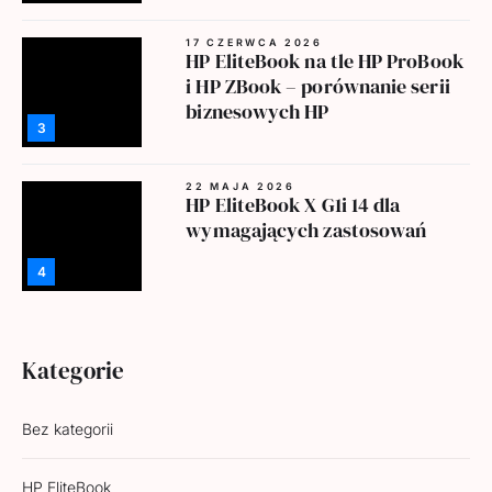
17 CZERWCA 2026
HP EliteBook na tle HP ProBook
i HP ZBook – porównanie serii
biznesowych HP
3
22 MAJA 2026
HP EliteBook X G1i 14 dla
wymagających zastosowań
4
Kategorie
Bez kategorii
HP EliteBook