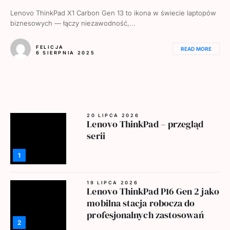
Lenovo ThinkPad X1 Carbon Gen 13 to ikona w świecie laptopów
biznesowych — łączy niezawodność,...
FELICJA
READ MORE
6 SIERPNIA 2025
20 LIPCA 2026
Lenovo ThinkPad – przegląd
serii
1
19 LIPCA 2026
Lenovo ThinkPad P16 Gen 2 jako
mobilna stacja robocza do
profesjonalnych zastosowań
2