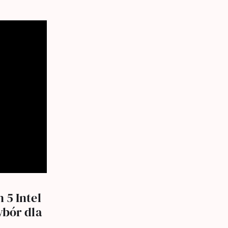
 5 Intel
ybór dla