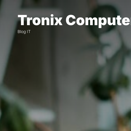
Skip
to
Tronix Compute
the
content
Blog IT