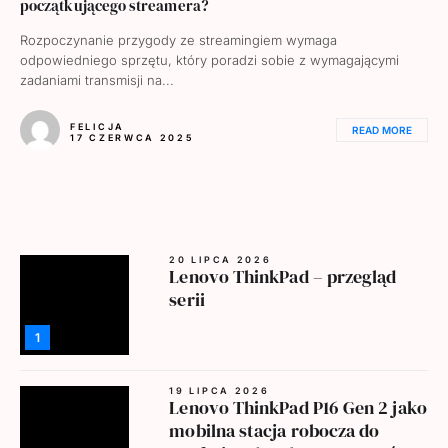
początkującego streamera?
Rozpoczynanie przygody ze streamingiem wymaga
odpowiedniego sprzętu, który poradzi sobie z wymagającymi
zadaniami transmisji na...
FELICJA
READ MORE
17 CZERWCA 2025
20 LIPCA 2026
Lenovo ThinkPad – przegląd
serii
1
19 LIPCA 2026
Lenovo ThinkPad P16 Gen 2 jako
mobilna stacja robocza do