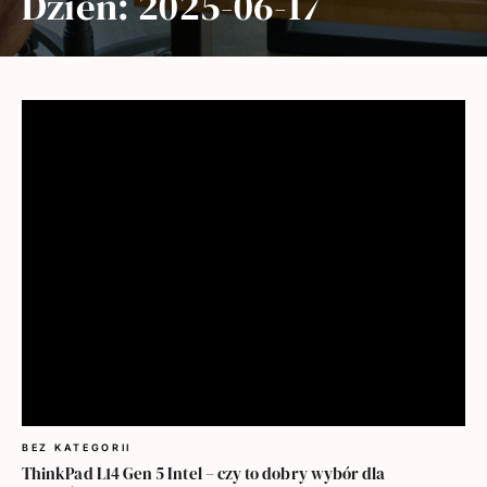
Dzień:
2025-06-17
BEZ KATEGORII
ThinkPad L14 Gen 5 Intel – czy to dobry wybór dla