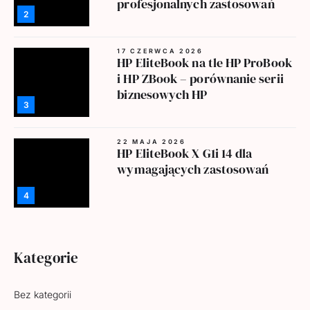
profesjonalnych zastosowań
2
17 CZERWCA 2026
HP EliteBook na tle HP ProBook
i HP ZBook – porównanie serii
biznesowych HP
3
22 MAJA 2026
HP EliteBook X G1i 14 dla
wymagających zastosowań
4
Kategorie
Bez kategorii